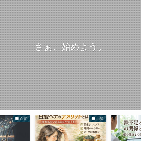
さぁ、始めよう。
白髪
白髪