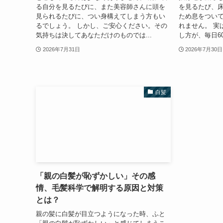
る自分を見るたびに、また美容師さんに頭を
を見るたび、
見られるたびに、つい身構えてしまう方もい
ため息をつい
るでしょう。 しかし、ご安心ください。その
れません。 実
気持ちは決してあなただけのものでは...
し方が、毎日60
2026年7月31日
2026年7月30日
白髪
「親の白髪が恥ずかしい」その感
情、毛髪科学で解明する原因と対策
とは？
親の髪に白髪が目立つようになった時、ふと