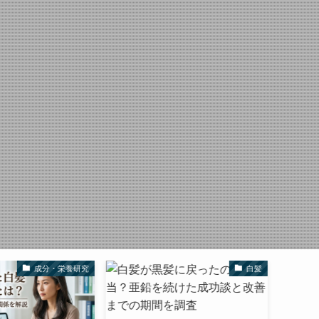
成分・栄養研究
白髪