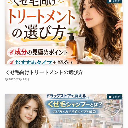
くせ毛
くせ毛向けトリートメントの選び方
2026年3月21日
くせ毛