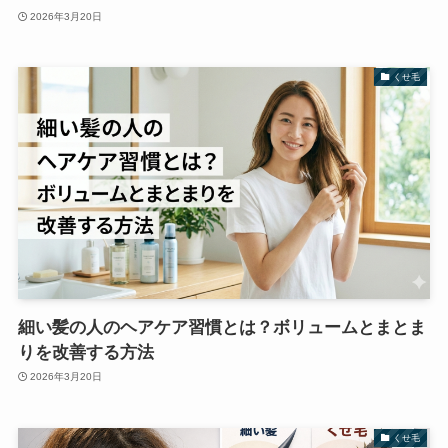
2026年3月20日
くせ毛
細い髪の人のヘアケア習慣とは？ボリュームとまとま
りを改善する方法
2026年3月20日
くせ毛