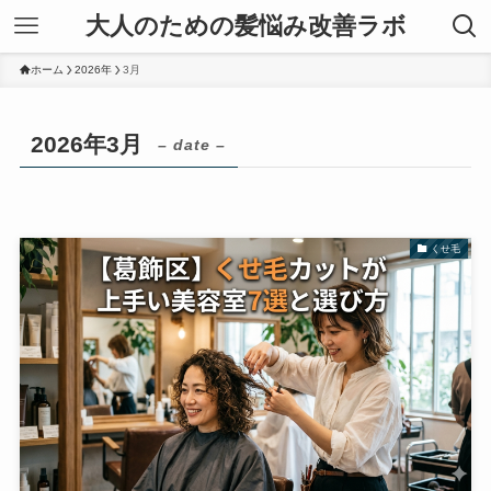
大人のための髪悩み改善ラボ
ホーム
2026年
3月
2026年3月
– date –
くせ毛