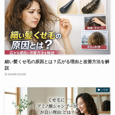
細い髪くせ毛の原因とは？広がる理由と改善方法を解
説
2026年3月19日
くせ毛