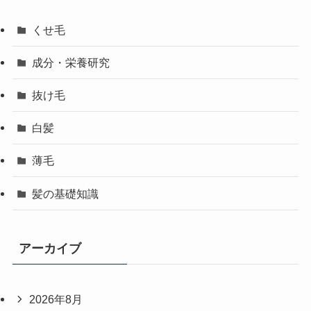
くせ毛
成分・栄養研究
抜け毛
白髪
薄毛
髪の基礎知識
アーカイブ
2026年8月