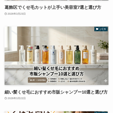
葛飾区でくせ毛カットが上手い美容室7選と選び方
2026年3月23日
くせ毛
細い髪くせ毛におすすめ市販シャンプー10選と選び方
2026年3月22日