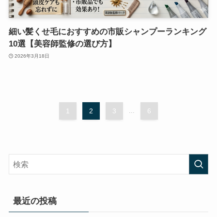
細い髪くせ毛におすすめの市販シャンプーランキング
10選【美容師監修の選び方】
2026年3月18日
1
2
3
...
6
最近の投稿