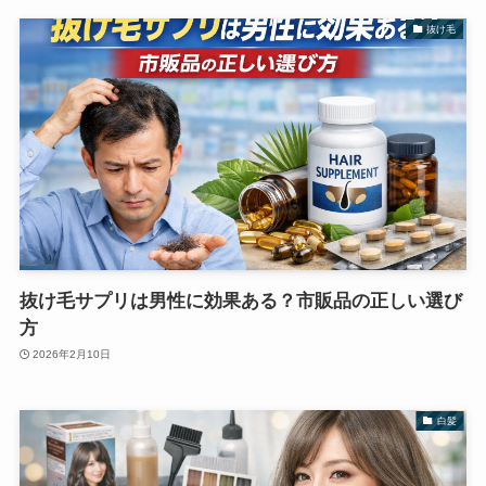
抜け毛
抜け毛サプリは男性に効果ある？市販品の正しい選び
方
2026年2月10日
白髪