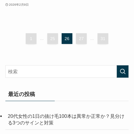
2026年2月9日
1
...
25
26
27
...
31
最近の投稿
20代女性の1日の抜け毛100本は異常か正常か？見分け
る3つのサインと対策