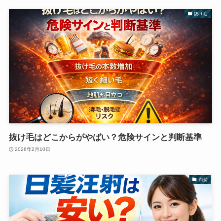
抜け毛
抜け毛はどこからがやばい？危険サインと判断基準
2026年2月10日
白髪