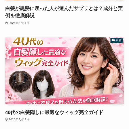
白髪が黒髪に戻った人が選んだサプリとは？成分と実
例を徹底解説
2026年2月11日
白髪
40代の白髪隠しに最適なウィッグ完全ガイド
2026年2月11日