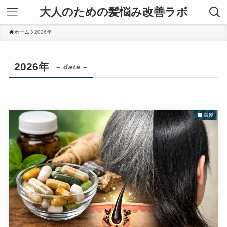
大人のための髪悩み改善ラボ
ホーム
2026年
2026年
– date –
白髪