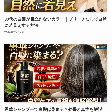
30代の白髪が目立たないカラー｜ブリーチなしで自然
に若見えする方法
2026年2月9日
白髪
黒華シャンプーで白髪は染まる？効果と真実を解説