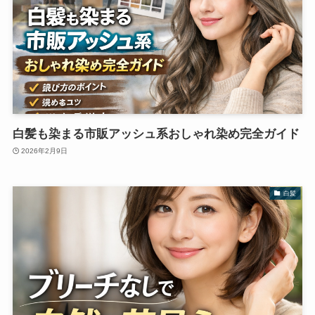
白髪も染まる市販アッシュ系おしゃれ染め完全ガイド
2026年2月9日
白髪