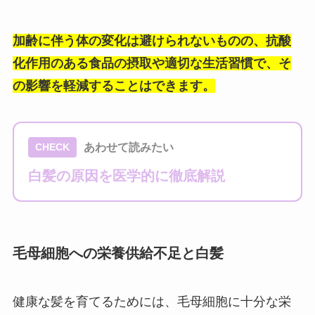
加齢に伴う体の変化は避けられないものの、抗酸
化作用のある食品の摂取や適切な生活習慣で、そ
の影響を軽減することはできます。
あわせて読みたい
CHECK
白髪の原因を医学的に徹底解説
毛母細胞への栄養供給不足と白髪
健康な髪を育てるためには、毛母細胞に十分な栄