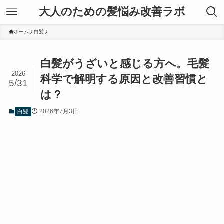
大人のための髪悩み改善ラボ
ホーム
白髪
白髪がうざいと感じる方へ。毛髪
2026
科学で解明する原因と改善習慣と
5/31
は？
2026年7月3日
白髪