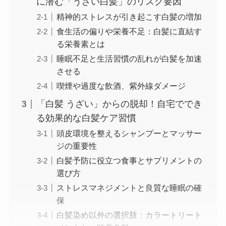
に潜む「うざい白髪」のリスク要因
精神的ストレスが引き起こす白髪の増加
食生活の偏りや栄養不足：白髪に直結す
る栄養素とは
睡眠不足と生活習慣の乱れが白髪を加速
させる
喫煙や過度な飲酒、紫外線ダメージ
「白髪 うざい」からの脱却！自宅ででき
る効果的な白髪ケア習慣
頭皮環境を整えるシャンプーとマッサー
ジの重要性
白髪予防に役立つ食事とサプリメントの
選び方
ストレスマネジメントと良質な睡眠の確
保
白髪染め以外の選択肢：カラートリート