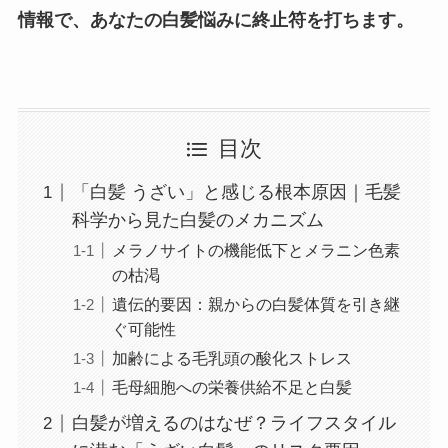
情報で、あなたの白髪悩みに終止符を打ちます。
目次
「白髪 うざい」と感じる根本原因｜毛髪
科学から見た白髪のメカニズム
メラノサイトの機能低下とメラニン色素
の枯渇
遺伝的要因：親からの白髪体質を引き継
ぐ可能性
加齢による毛乳頭の酸化ストレス
毛母細胞への栄養供給不足と白髪
白髪が増えるのはなぜ？ライフスタイル