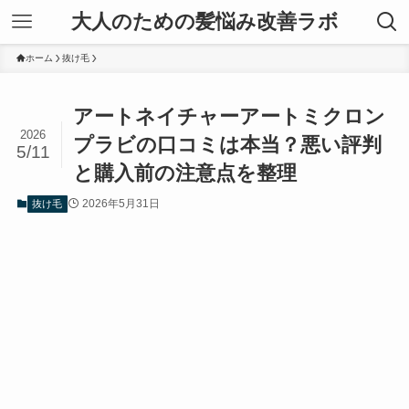
大人のための髪悩み改善ラボ
ホーム
抜け毛
アートネイチャーアートミクロン
2026
プラビの口コミは本当？悪い評判
5/11
と購入前の注意点を整理
2026年5月31日
抜け毛