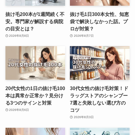
抜け毛200本が1週間続く不
抜け毛1日300本女性、知恵
安。専門家が解説する病院
袋で解決しなかった話。プ
の目安とは？
ロが対策？
2026年8月8日
2026年8月7日
20代女性の1日の抜け毛100
30代女性の抜け毛対策！ド
本は異常か正常か？見分け
ラッグストアのシャンプー
る3つのサインと対策
7選と失敗しない選び方の
コツ
2026年8月6日
2026年8月3日