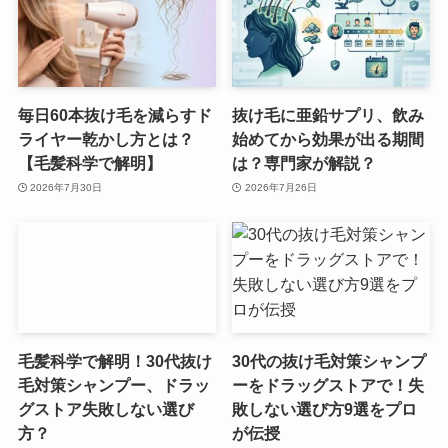
毎日60本抜け毛を減らすド
抜け毛に亜鉛サプリ、飲み
ライヤー乾かし方とは？
始めてから効果が出る期間
【毛髪科学で解明】
は？専門家が解説？
2026年7月30日
2026年7月26日
毛髪科学で解明！30代抜け
30代の抜け毛対策シャンプ
毛対策シャンプー、ドラッ
ーをドラッグストアで！失
グストア失敗しない選び
敗しない選び方9選をプロ
方？
が伝授