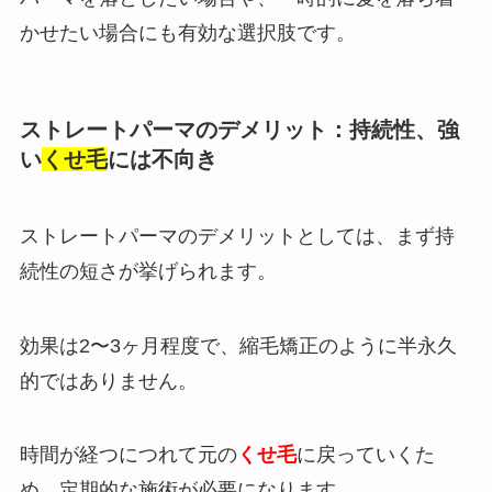
かせたい場合にも有効な選択肢です。
ストレートパーマのデメリット：持続性、強
い
くせ毛
には不向き
ストレートパーマのデメリットとしては、まず持
続性の短さが挙げられます。
効果は2〜3ヶ月程度で、縮毛矯正のように半永久
的ではありません。
時間が経つにつれて元の
くせ毛
に戻っていくた
め、定期的な施術が必要になります。