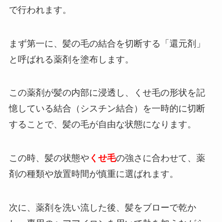
で行われます。
まず第一に、髪の毛の結合を切断する「還元剤」
と呼ばれる薬剤を塗布します。
この薬剤が髪の内部に浸透し、くせ毛の形状を記
憶している結合（シスチン結合）を一時的に切断
することで、髪の毛が自由な状態になります。
この時、髪の状態や
くせ毛
の強さに合わせて、薬
剤の種類や放置時間が慎重に選ばれます。
次に、薬剤を洗い流した後、髪をブローで乾か