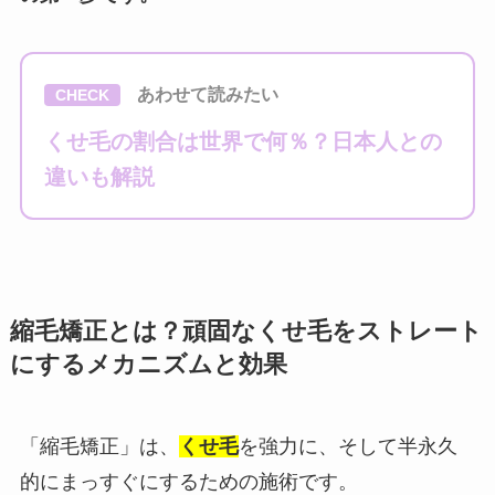
あわせて読みたい
CHECK
くせ毛の割合は世界で何％？日本人との
違いも解説
縮毛矯正とは？頑固なくせ毛をストレート
にするメカニズムと効果
「縮毛矯正」は、
くせ毛
を強力に、そして半永久
的にまっすぐにするための施術です。