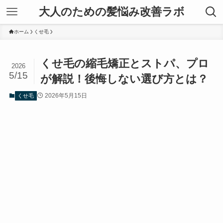
大人のための髪悩み改善ラボ
ホーム
くせ毛
くせ毛の縮毛矯正とストパ、プロ
2026
5/15
が解説！後悔しない選び方とは？
2026年5月15日
くせ毛