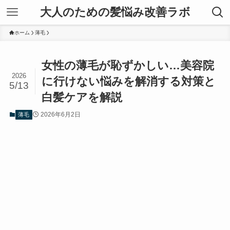
大人のための髪悩み改善ラボ
ホーム
薄毛
女性の薄毛が恥ずかしい…美容院
2026
に行けない悩みを解消する対策と
5/13
白髪ケアを解説
2026年6月2日
薄毛