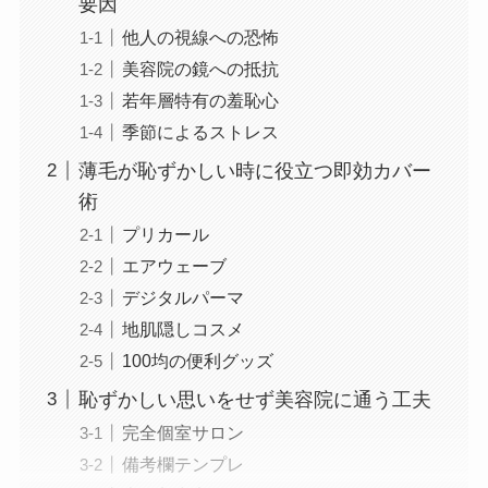
要因
他人の視線への恐怖
美容院の鏡への抵抗
若年層特有の羞恥心
季節によるストレス
薄毛が恥ずかしい時に役立つ即効カバー
術
プリカール
エアウェーブ
デジタルパーマ
地肌隠しコスメ
100均の便利グッズ
恥ずかしい思いをせず美容院に通う工夫
完全個室サロン
備考欄テンプレ