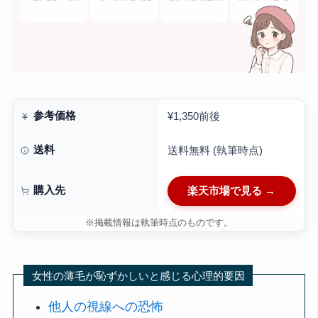
参考価格
¥1,350前後
送料
送料無料 (執筆時点)
購入先
楽天市場で見る →
※掲載情報は執筆時点のものです。
女性の薄毛が恥ずかしいと感じる心理的要因
他人の視線への恐怖