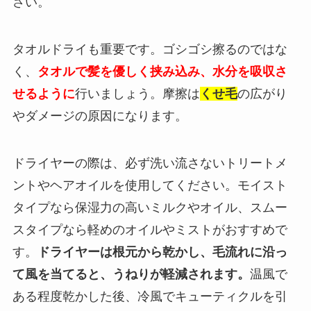
さい。
タオルドライも重要です。ゴシゴシ擦るのではな
く、
タオルで髪を優しく挟み込み、水分を吸収さ
せるように
行いましょう。摩擦は
くせ毛
の広がり
やダメージの原因になります。
ドライヤーの際は、必ず洗い流さないトリートメ
ントやヘアオイルを使用してください。モイスト
タイプなら保湿力の高いミルクやオイル、スムー
スタイプなら軽めのオイルやミストがおすすめで
す。
ドライヤーは根元から乾かし、毛流れに沿っ
て風を当てると、うねりが軽減されます。
温風で
ある程度乾かした後、冷風でキューティクルを引