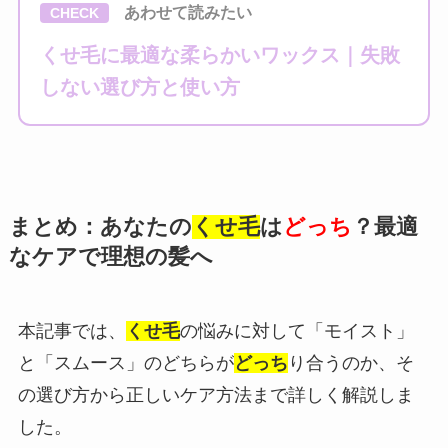
あわせて読みたい
CHECK
くせ毛に最適な柔らかいワックス｜失敗
しない選び方と使い方
まとめ：あなたの
くせ毛
は
どっち
？最適
なケアで理想の髪へ
本記事では、
くせ毛
の悩みに対して「モイスト」
と「スムース」のどちらが
どっち
り合うのか、そ
の選び方から正しいケア方法まで詳しく解説しま
した。