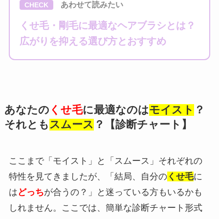
あわせて読みたい
CHECK
くせ毛・剛毛に最適なヘアブラシとは？
広がりを抑える選び方とおすすめ
あなたの
くせ毛
に最適なのは
モイスト
？
それとも
スムース
？【診断チャート】
ここまで「モイスト」と「スムース」それぞれの
特性を見てきましたが、「結局、自分の
くせ毛
に
は
どっち
が合うの？」と迷っている方もいるかも
しれません。ここでは、簡単な診断チャート形式