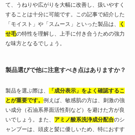
て、うねりや広がりを大幅に改善し、扱いやすく
することは十分に可能です。この記事で紹介した
「モイスト」や「スムース」といった製品は、
く
せ毛
の特性を理解し、上手に付き合うための強力
な味方となるでしょう。
製品選びで他に注意すべき点はありますか？
製品を選ぶ際は、
「成分表示」をよく確認するこ
とが重要です。
例えば、敏感肌の方は、刺激の強
い成分（石油系界面活性剤など）を避けた方が良
いでしょう。また、
アミノ酸系洗浄成分配合
のシ
ャンプーは、頭皮と髪に優しいため、特におすす