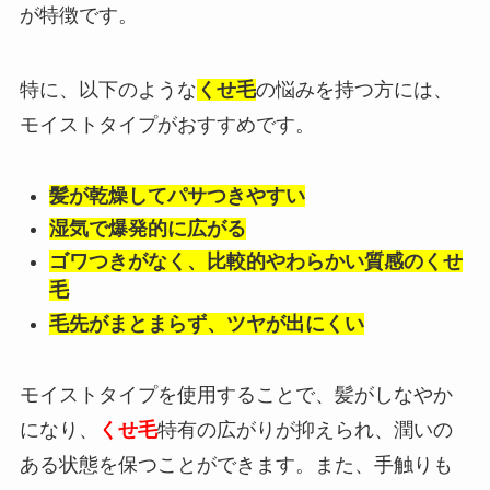
が特徴です。
特に、以下のような
くせ毛
の悩みを持つ方には、
モイストタイプがおすすめです。
髪が乾燥してパサつきやすい
湿気で爆発的に広がる
ゴワつきがなく、比較的やわらかい質感のくせ
毛
毛先がまとまらず、ツヤが出にくい
モイストタイプを使用することで、髪がしなやか
になり、
くせ毛
特有の広がりが抑えられ、潤いの
ある状態を保つことができます。また、手触りも