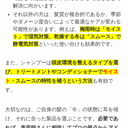
解決に向かいます。
それ以外の方は、髪質が複合的であるか、季節
やダメージ度合いによって最適なケアが変わる
可能性があります。例えば、
梅雨時は「モイス
ト」で湿気対策、乾燥する冬は「スムース」で
静電気対策
といった使い分けも効果的です。
また、シャンプーは
頭皮環境を整えるタイプを選
び、トリートメントやコンディショナーで
モイス
ト
・
スムース
の特性を補うという方法
も有効で
す。
大切なのは、ご自身の髪の「今」の状態に耳を傾
け、それに合った製品を選ぶことです。
必要であ
れば、美容師さんに相談してプロの視点からアド