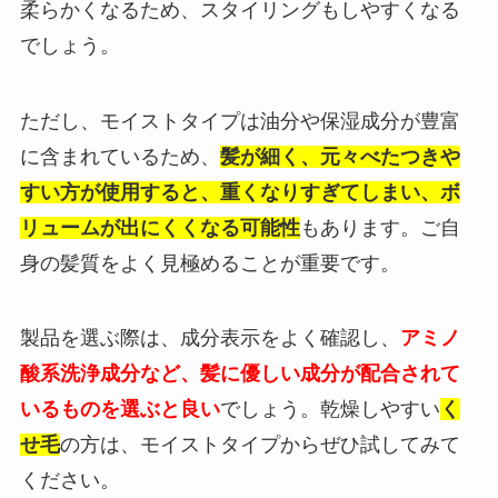
柔らかくなるため、スタイリングもしやすくなる
でしょう。
ただし、モイストタイプは油分や保湿成分が豊富
に含まれているため、
髪が細く、元々べたつきや
すい方が使用すると、重くなりすぎてしまい、ボ
リュームが出にくくなる可能性
もあります。ご自
身の髪質をよく見極めることが重要です。
製品を選ぶ際は、成分表示をよく確認し、
アミノ
酸系洗浄成分など、髪に優しい成分が配合されて
いるものを選ぶと良い
でしょう。乾燥しやすい
く
せ毛
の方は、モイストタイプからぜひ試してみて
ください。