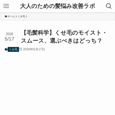
大人のための髪悩み改善ラボ
ホーム
くせ毛
【毛髪科学】くせ毛のモイスト・
2026
5/17
スムース、選ぶべきはどっち？
2026年5月17日
くせ毛