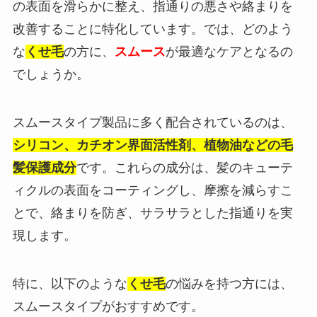
の表面を滑らかに整え、指通りの悪さや絡まりを
改善することに特化しています。では、どのよう
な
くせ毛
の方に、
スムース
が最適なケアとなるの
でしょうか。
スムースタイプ製品に多く配合されているのは、
シリコン、カチオン界面活性剤、植物油などの毛
髪保護成分
です。これらの成分は、髪のキューテ
ィクルの表面をコーティングし、摩擦を減らすこ
とで、絡まりを防ぎ、サラサラとした指通りを実
現します。
特に、以下のような
くせ毛
の悩みを持つ方には、
スムースタイプがおすすめです。