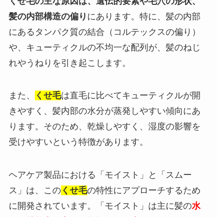
くせ毛の主な原因は、遺伝的要素や毛穴の形状、
髪の内部構造の偏り
にあります。特に、髪の内部
にあるタンパク質の結合（コルテックスの偏り）
や、キューティクルの不均一な配列が、髪のねじ
れやうねりを引き起こします。
また、
くせ毛
は直毛に比べてキューティクルが開
きやすく、髪内部の水分が蒸発しやすい傾向にあ
ります。そのため、乾燥しやすく、湿度の影響を
受けやすいという特徴があります。
ヘアケア製品における「モイスト」と「スムー
ス」は、この
くせ毛
の特性にアプローチするため
に開発されています。「モイスト」は主に髪の
水