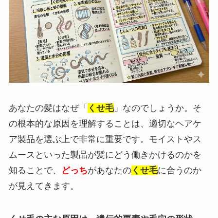
あなたの髪はなぜ「
くせ毛
」なのでしょうか。そ
の根本的な原因を理解することは、適切なヘアケ
ア製品を選ぶ上で非常に重要です。モイストやス
ムースといった製品が髪にどう働きかけるのかを
知ることで、
どっち
があなたの
くせ毛
に合うのか
が見えてきます。