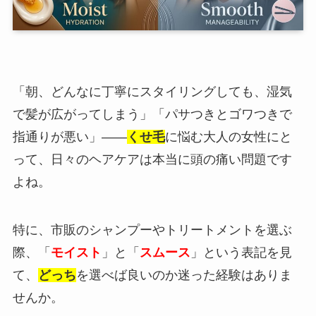
「朝、どんなに丁寧にスタイリングしても、湿気
で髪が広がってしまう」「パサつきとゴワつきで
指通りが悪い」――
くせ毛
に悩む大人の女性にと
って、日々のヘアケアは本当に頭の痛い問題です
よね。
特に、市販のシャンプーやトリートメントを選ぶ
際、「
モイスト
」と「
スムース
」という表記を見
て、
どっち
を選べば良いのか迷った経験はありま
せんか。