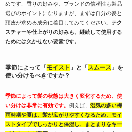
めです。香りの好みや、ブランドの信頼性も製品
選びのポイントになりますが、まずは自分の髪と
頭皮が求める成分に着目してみてください。
テク
スチャーや仕上がりの好みも、継続して使用する
ためには欠かせない要素です。
季節によって「
モイスト
」と「
スムース
」を
使い分けるべきですか？
季節によって髪の状態は大きく変化するため、使
い分けは非常に有効です。
例えば、
湿気の多い梅
雨時期や夏は、髪が広がりやすくなるため、モイ
ストタイプでしっかりと保湿し、まとまりをキー