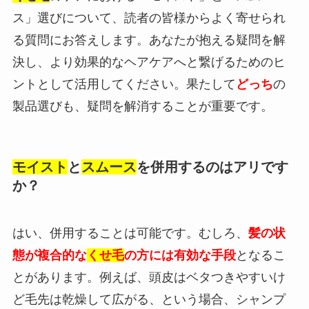
ス」選びについて、読者の皆様からよく寄せられ
る質問にお答えします。あなたが抱える疑問を解
決し、より効果的なヘアケアへと繋げるためのヒ
ントとして活用してください。果たして
どっち
の
製品選びも、疑問を解消することが重要です。
モイスト
と
スムース
を併用するのはアリです
か？
はい、併用することは可能です。むしろ、
髪の状
態が複合的な
くせ毛
の方には有効な手段
となるこ
とがあります。例えば、頭皮はベタつきやすいけ
ど毛先は乾燥して広がる、という場合、シャンプ