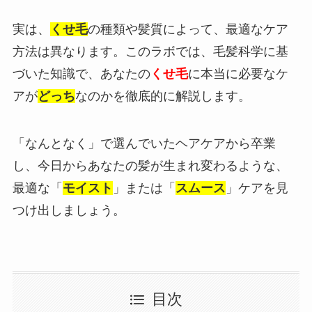
実は、
くせ毛
の種類や髪質によって、最適なケア
方法は異なります。このラボでは、毛髪科学に基
づいた知識で、あなたの
くせ毛
に本当に必要なケ
アが
どっち
なのかを徹底的に解説します。
「なんとなく」で選んでいたヘアケアから卒業
し、今日からあなたの髪が生まれ変わるような、
最適な「
モイスト
」または「
スムース
」ケアを見
つけ出しましょう。
目次