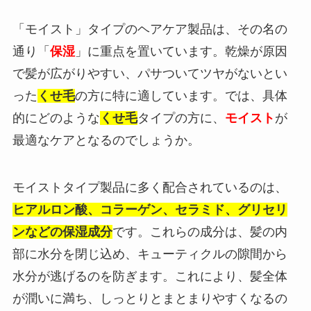
「モイスト」タイプのヘアケア製品は、その名の
通り「
保湿
」に重点を置いています。乾燥が原因
で髪が広がりやすい、パサついてツヤがないとい
った
くせ毛
の方に特に適しています。では、具体
的にどのような
くせ毛
タイプの方に、
モイスト
が
最適なケアとなるのでしょうか。
モイストタイプ製品に多く配合されているのは、
ヒアルロン酸、コラーゲン、セラミド、グリセリ
ンなどの保湿成分
です。これらの成分は、髪の内
部に水分を閉じ込め、キューティクルの隙間から
水分が逃げるのを防ぎます。これにより、髪全体
が潤いに満ち、しっとりとまとまりやすくなるの