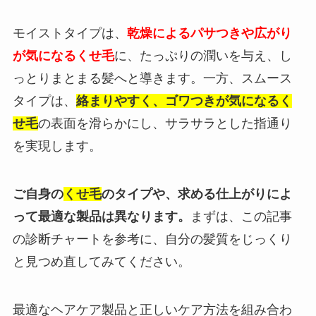
モイストタイプは、
乾燥によるパサつきや広がり
が気になるくせ毛
に、たっぷりの潤いを与え、し
っとりまとまる髪へと導きます。一方、スムース
タイプは、
絡まりやすく、ゴワつきが気になるく
せ毛
の表面を滑らかにし、サラサラとした指通り
を実現します。
ご自身の
くせ毛
のタイプや、求める仕上がりによ
って最適な製品は異なります。
まずは、この記事
の診断チャートを参考に、自分の髪質をじっくり
と見つめ直してみてください。
最適なヘアケア製品と正しいケア方法を組み合わ