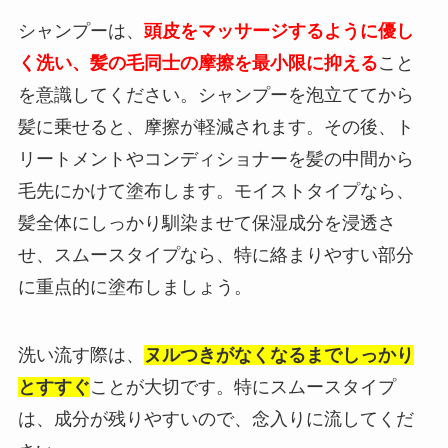
シャンプーは、
頭皮をマッサージするように優し
く洗い、髪の毛同士の摩擦を最小限に抑える
こと
を意識してください。シャンプーを泡立ててから
髪に乗せると、摩擦が軽減されます。その後、ト
リートメントやコンディショナーを髪の中間から
毛先にかけて塗布します。モイストタイプなら、
髪全体にしっかり馴染ませて保湿成分を浸透さ
せ、スムースタイプなら、特に絡まりやすい部分
に重点的に塗布しましょう。
洗い流す際は、
ヌルつきがなくなるまでしっかり
とすすぐ
ことが大切です。特にスムースタイプ
は、成分が残りやすいので、念入りに流してくだ