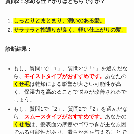
質問2：求める仕上がりはどちらですか？
しっとりとまとまり、潤いのある髪。
サラサラと指通りが良く、軽い仕上がりの髪。
診断結果：
もし、質問1で「1」、質問2で「1」を選んだな
ら、
モイストタイプがおすすめです。
あなたの
くせ毛
は乾燥による影響が大きい可能性が高
く、保湿力を高めることで悩みが改善されるで
しょう。
もし、質問1で「2」、質問2で「2」を選んだな
ら、
スムースタイプがおすすめです。
あなたの
くせ毛
は、髪表面の摩擦やゴワつきが主な原因
である可能性があり、滑らかさを与えることで