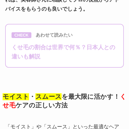
バイスをもらうのも良いでしょう。
あわせて読みたい
CHECK
くせ毛の割合は世界で何％？日本人との
違いも解説
モイスト
・
スムース
を最大限に活かす！
く
せ毛
ケアの正しい方法
「モイスト」や「スムース」といった最適なヘア