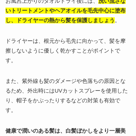
お風呂上がりのタオルドライ後には、
洗い流さな
いトリートメントやヘアオイルを毛先中心に塗布
し、ドライヤーの熱から髪を保護しましょう
。
ドライヤーは、根元から毛先に向かって、髪を摩
擦しないように優しく乾かすことがポイントで
す。
また、紫外線も髪のダメージや色落ちの原因とな
るため、外出時にはUVカットスプレーを使用した
り、帽子をかぶったりするなどの対策も有効で
す。
健康で潤いのある髪は、白髪ぼかしをより一層美