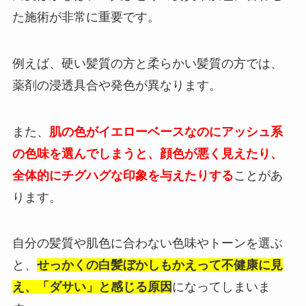
た施術が非常に重要です。
例えば、硬い髪質の方と柔らかい髪質の方では、
薬剤の浸透具合や発色が異なります。
また、
肌の色がイエローベースなのにアッシュ系
の色味を選んでしまうと、顔色が悪く見えたり、
全体的にチグハグな印象を与えたりする
ことがあ
ります。
自分の髪質や肌色に合わない色味やトーンを選ぶ
と、
せっかくの白髪ぼかしもかえって不健康に見
え、「ダサい」と感じる原因
になってしまいま