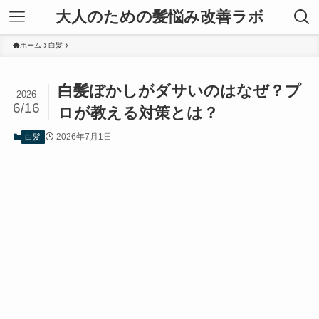
大人のための髪悩み改善ラボ
ホーム
白髪
白髪ぼかしがダサいのはなぜ？プ
2026
6/16
ロが教える対策とは？
2026年7月1日
白髪