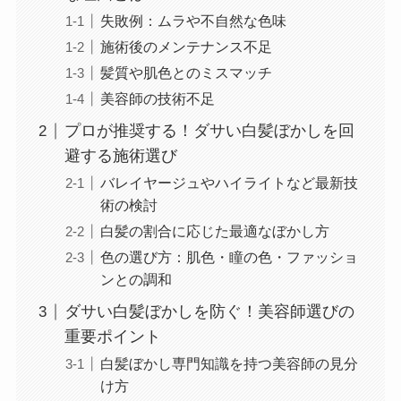
失敗例：ムラや不自然な色味
施術後のメンテナンス不足
髪質や肌色とのミスマッチ
美容師の技術不足
プロが推奨する！ダサい白髪ぼかしを回
避する施術選び
バレイヤージュやハイライトなど最新技
術の検討
白髪の割合に応じた最適なぼかし方
色の選び方：肌色・瞳の色・ファッショ
ンとの調和
ダサい白髪ぼかしを防ぐ！美容師選びの
重要ポイント
白髪ぼかし専門知識を持つ美容師の見分
け方