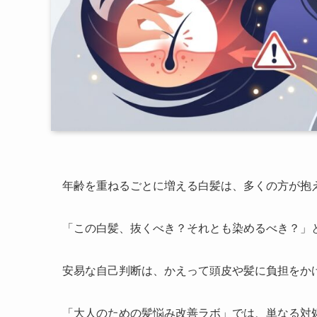
年齢を重ねるごとに増える白髪は、多くの方が抱
「この白髪、抜くべき？それとも染めるべき？」
安易な自己判断は、かえって頭皮や髪に負担をか
「大人のための髪悩み改善ラボ」では、単なる対