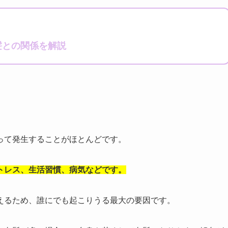
髪との関係を解説
って発生することがほとんどです。
トレス、生活習慣、病気などです。
えるため、誰にでも起こりうる最大の要因です。