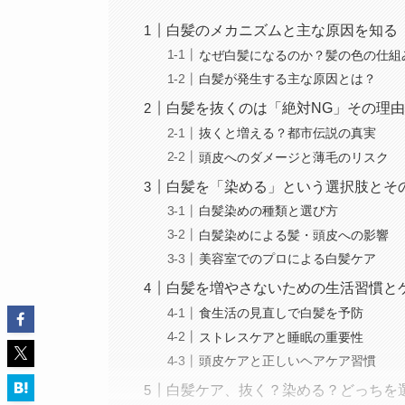
白髪のメカニズムと主な原因を知る
なぜ白髪になるのか？髪の色の仕組
白髪が発生する主な原因とは？
白髪を抜くのは「絶対NG」その理
抜くと増える？都市伝説の真実
頭皮へのダメージと薄毛のリスク
白髪を「染める」という選択肢とそ
白髪染めの種類と選び方
白髪染めによる髪・頭皮への影響
美容室でのプロによる白髪ケア
白髪を増やさないための生活習慣と
食生活の見直しで白髪を予防
ストレスケアと睡眠の重要性
頭皮ケアと正しいヘアケア習慣
白髪ケア、抜く？染める？どっちを