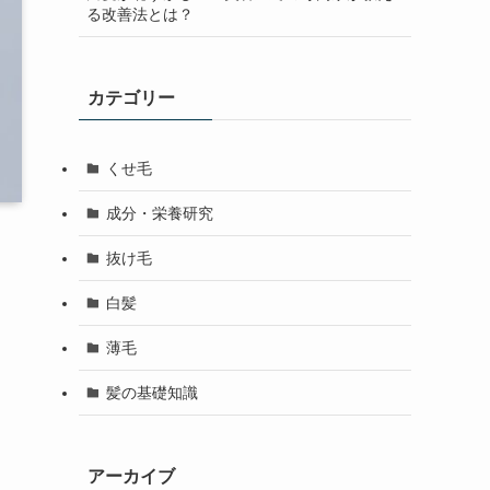
る改善法とは？
カテゴリー
くせ毛
成分・栄養研究
抜け毛
白髪
薄毛
髪の基礎知識
アーカイブ