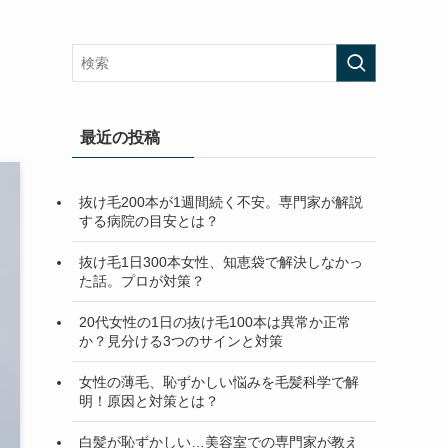
最近の投稿
抜け毛200本が1週間続く不安。専門家が解説
する病院の目安とは？
抜け毛1日300本女性、知恵袋で解決しなかっ
た話。プロが対策？
20代女性の1日の抜け毛100本は異常か正常
か？見分ける3つのサインと対策
女性の薄毛、恥ずかしい悩みを毛髪科学で解
明！原因と対策とは？
白髪が恥ずかしい…美容室での専門家が教え