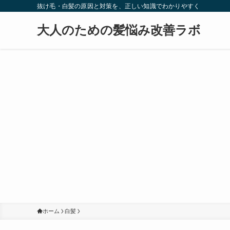
抜け毛・白髪の原因と対策を、正しい知識でわかりやすく
大人のための髪悩み改善ラボ
ホーム
白髪