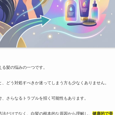
える髪の悩みの一つです。
と、どう対処すべきか迷ってしまう方も少なくありません。
け、さらなるトラブルを招く可能性もあります。
処法だけでなく、白髪の根本的な原因から理解し、
健康的で美