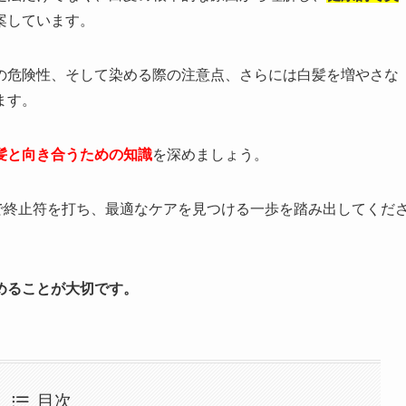
案しています。
の危険性、そして染める際の注意点、さらには白髪を増やさな
ます。
髪と向き合うための知識
を深めましょう。
日で終止符を打ち、最適なケアを見つける一歩を踏み出してくだ
めることが大切です。
目次