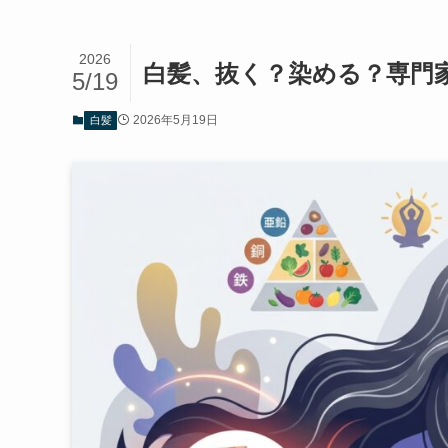
2026
白髪、抜く？染める？専門
5/19
2026年5月19日
白髪