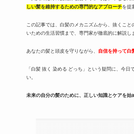
しい髪を維持するための専門的なアプローチ
を提
この記事では、白髪のメカニズムから、抜くこと
いための生活習慣まで、専門家が徹底的に解説し
あなたの髪と頭皮を守りながら、
自信を持って白
「白髪 抜く 染める どっち」という疑問に、今
い。
未来の自分の髪のために、正しい知識とケアを始