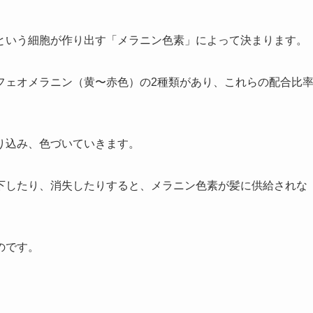
という細胞が作り出す「メラニン色素」によって決まります。
フェオメラニン（黄〜赤色）の2種類があり、これらの配合比
り込み、色づいていきます。
下したり、消失したりすると、メラニン色素が髪に供給されな
のです。
。