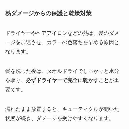
熱ダメージからの保護と乾燥対策
ドライヤーやヘアアイロンなどの熱は、髪のダメ
ージを加速させ、カラーの色落ちを早める原因と
なります。
髪を洗った後は、タオルドライでしっかりと水分
を取り、
必ずドライヤーで完全に乾かすこと
が重
要です。
濡れたまま放置すると、キューティクルが開いた
状態が続き、ダメージを受けやすくなります。