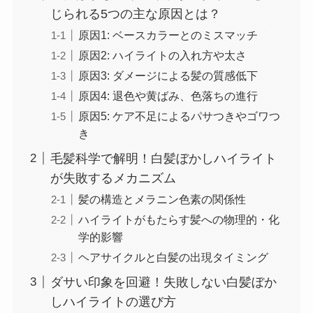
じられる5つの主な原因とは？
原因1: ベースカラーとのミスマッチ
原因2: ハイライトの入れ方や太さ
原因3: ダメージによる髪の質感低下
原因4: 退色や黄ばみ、色落ちの進行
原因5: ケア不足によるパサつきやゴワつ
き
毛髪科学で解明！白髪ぼかしハイライト
が失敗するメカニズム
髪の構造とメラニン色素の関係性
ハイライトがもたらす髪への物理的・化
学的影響
ヘアサイクルと白髪の出現タイミング
ダサい印象を回避！失敗しない白髪ぼか
しハイライトの選び方