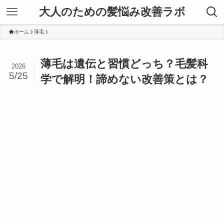
大人のための髪悩み改善ラボ
ホーム
薄毛
薄毛は遺伝と習慣どっち？毛髪科
2026
5/25
学で解明！諦めない改善策とは？