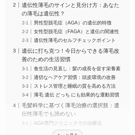
遺伝性薄毛のサインと見分け方：あなた
の薄毛は遺伝性？
男性型脱毛症（AGA）の遺伝的特徴
女性型脱毛症（FAGA）と遺伝の関連性
遺伝性薄毛のセルフチェックポイント
遺伝に打ち克つ！今日からできる薄毛改
善のための生活習慣
食生活の見直し：髪の成長を促す栄養素
適切なヘアケア習慣：頭皮環境の改善
ストレス管理と睡眠の質を高める方法
薄毛 遺伝 どっち にも効果的な運動習慣
毛髪科学に基づく薄毛治療の選択肢：遺
伝性薄毛でも諦めない
AGA専門クリニックでの治療法