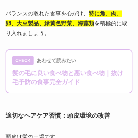
バランスの取れた食事を心がけ、
特に魚、肉、
卵、大豆製品、緑黄色野菜、海藻類
を積極的に取
り入れましょう。
あわせて読みたい
CHECK
髪の毛に良い食べ物と悪い食べ物｜抜け
毛予防の食事完全ガイド
適切なヘアケア習慣：頭皮環境の改善
頭皮は髪の土壌です。