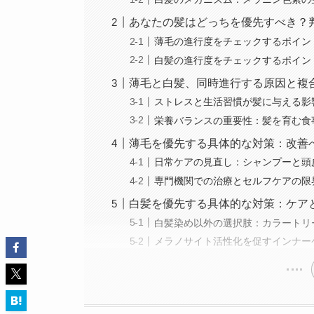
あなたの髪はどっちを優先すべき？
薄毛の進行度をチェックするポイン
白髪の進行度をチェックするポイン
薄毛と白髪、同時進行する原因と複
ストレスと生活習慣が髪に与える影
栄養バランスの重要性：髪を育む食
薄毛を優先する具体的な対策：改善
日常ケアの見直し：シャンプーと頭
専門機関での治療とセルフケアの限
白髪を優先する具体的な対策：ケア
白髪染め以外の選択肢：カラートリ
メラノサイト活性化を促すインナー