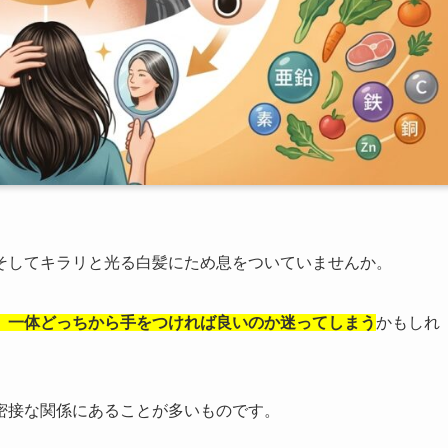
そしてキラリと光る白髪にため息をついていませんか。
、一体どっちから手をつければ良いのか迷ってしまう
かもしれ
密接な関係にあることが多いものです。