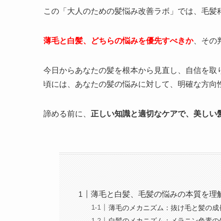
この「大人のための髪悩み改善ラボ」では、毛髪
薄毛と白髪、どちらの悩みを優先すべきか
、その
今日からあなたの髪を根本から見直し、自信を取
頃には、あなたの髪の悩みに対して、明確な方向
諦める前に、
正しい知識と適切なケアで、美しい
薄毛と白髪、毛髪の悩みの本質を理
薄毛のメカニズム：抜け毛と髪の成
白髪のメカニズム：メラニン色素の