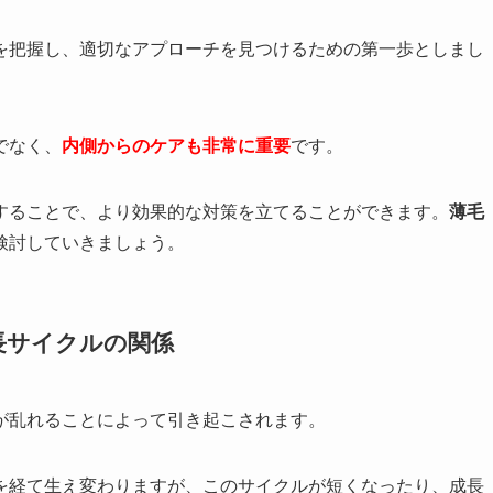
を把握し、適切なアプローチを見つけるための第一歩としまし
でなく、
内側からのケアも非常に重要
です。
することで、より効果的な対策を立てることができます。
薄毛
検討していきましょう。
長サイクルの関係
が乱れることによって引き起こされます。
を経て生え変わりますが、このサイクルが短くなったり、成長