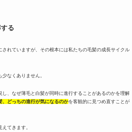
解する
にされていますが、その根本には私たちの毛髪の成長サイクル
も少なくありません。
説し、なぜ薄毛と白髪が同時に進行することがあるのかを理解
髪、どっちの進行が気になるのか
を客観的に見つめ直すことが
見えてきます。