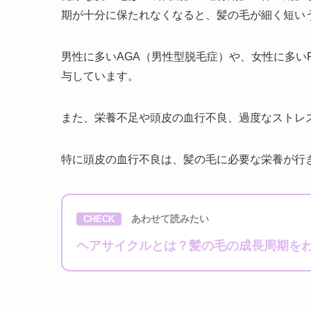
期が十分に保たれなくなると、髪の毛が細く短い
男性に多いAGA（男性型脱毛症）や、女性に多い
与しています。
また、栄養不足や頭皮の血行不良、過度なストレ
特に頭皮の血行不良は、髪の毛に必要な栄養が行
あわせて読みたい
CHECK
ヘアサイクルとは？髪の毛の成長周期を