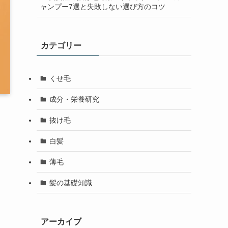
ャンプー7選と失敗しない選び方のコツ
カテゴリー
くせ毛
成分・栄養研究
抜け毛
白髪
薄毛
髪の基礎知識
アーカイブ