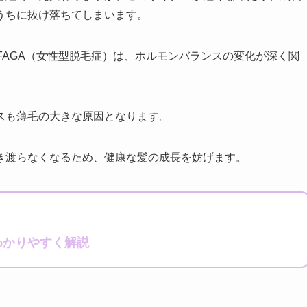
うちに抜け落ちてしまいます。
FAGA（女性型脱毛症）は、ホルモンバランスの変化が深く関
スも薄毛の大きな原因となります。
き渡らなくなるため、健康な髪の成長を妨げます。
わかりやすく解説