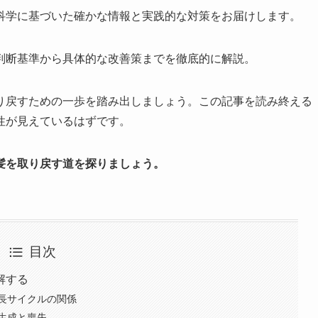
科学に基づいた確かな情報と実践的な対策をお届けします。
判断基準から具体的な改善策までを徹底的に解説。
り戻すための一歩を踏み出しましょう。この記事を読み終える
性が見えているはずです。
髪を取り戻す道を探りましょう。
目次
解する
長サイクルの関係
生成と喪失