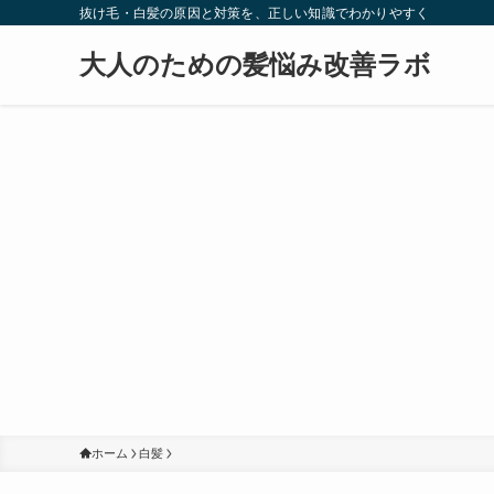
抜け毛・白髪の原因と対策を、正しい知識でわかりやすく
大人のための髪悩み改善ラボ
ホーム
白髪