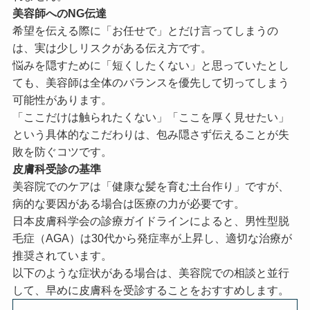
美容師へのNG伝達
希望を伝える際に「お任せで」とだけ言ってしまうの
は、実は少しリスクがある伝え方です。
悩みを隠すために「短くしたくない」と思っていたとし
ても、美容師は全体のバランスを優先して切ってしまう
可能性があります。
「ここだけは触られたくない」「ここを厚く見せたい」
という具体的なこだわりは、包み隠さず伝えることが失
敗を防ぐコツです。
皮膚科受診の基準
美容院でのケアは「健康な髪を育む土台作り」ですが、
病的な要因がある場合は医療の力が必要です。
日本皮膚科学会の診療ガイドラインによると、男性型脱
毛症（AGA）は30代から発症率が上昇し、適切な治療が
推奨されています。
以下のような症状がある場合は、美容院での相談と並行
して、早めに皮膚科を受診することをおすすめします。