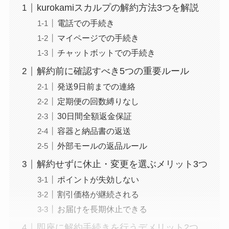
kurokamiスカルプの解約方法3つを解説
電話での手続き
マイページでの手続き
チャットボットでの手続き
解約前に確認すべき5つの重要ルール
発送9日前までの連絡
定期便の回数縛りなし
30日間全額返金保証
容器と納品書の返送
外部モールの返品ルール
解約せずに休止・変更を選ぶメリット3つ
ポイントが失効しない
割引価格が継続される
お届けを長期休止できる
即座に解約手続きを行うデメリット2つ