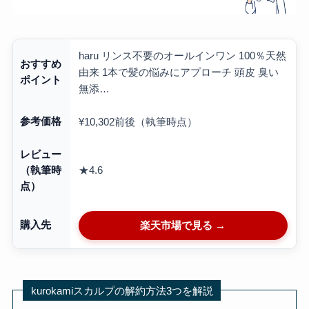
haru リンス不要のオールインワン 100％天然
おすすめ
由来 1本で髪の悩みにアプローチ 頭皮 臭い
ポイント
無添…
参考価格
¥10,302前後（執筆時点）
レビュー
★4.6
（執筆時
点）
購入先
楽天市場で見る →
kurokamiスカルプの解約方法3つを解説