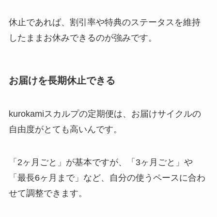
休止であれば、割引率や特典のステータスを維持
したままお休みできるのが強みです。
お届けを長期休止できる
kurokamiスカルプの定期便は、お届けサイクルの
自由度がとても高いんです。
「2ヶ月ごと」が基本ですが、「3ヶ月ごと」や
「最長6ヶ月まで」など、自分の使うペースに合わ
せて調整できます。