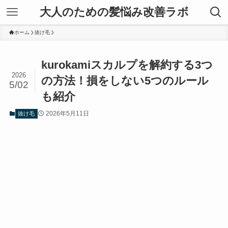
大人のための髪悩み改善ラボ
ホーム
抜け毛
kurokamiスカルプを解約する3つ
2026
の方法！損をしない5つのルール
5/02
も紹介
2026年5月11日
抜け毛