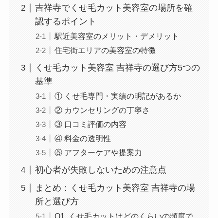
吉祥寺でくせ毛カット美容室の場所を確
認するポイント
駅近美容室のメリット・デメリット
住宅街エリアの美容室の特徴
くせ毛カット美容室 吉祥寺の選び方5つの
基準
① くせ毛専門・実績の明記があるか
② カウンセリングの丁寧さ
③ 口コミ評価の内容
④ 料金の透明性
⑤ アフターケアや提案力
初心者が失敗しないための注意点
まとめ：くせ毛カット美容室 吉祥寺の場
所と選び方
Q1. くせ毛カットはどのくらいの頻度で