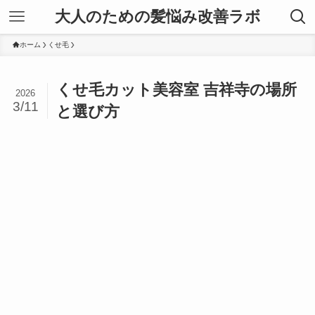
大人のための髪悩み改善ラボ
ホーム
くせ毛
くせ毛カット美容室 吉祥寺の場所
2026
3/11
と選び方