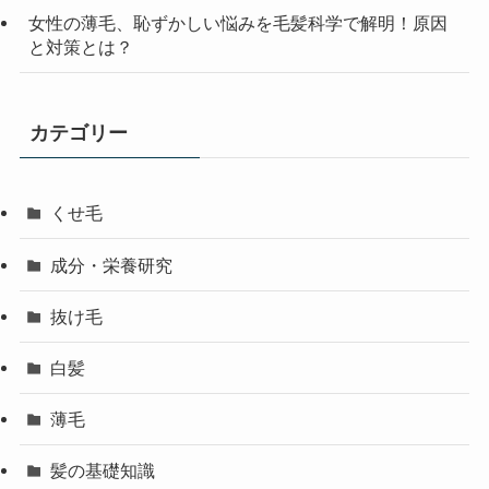
女性の薄毛、恥ずかしい悩みを毛髪科学で解明！原因
と対策とは？
カテゴリー
くせ毛
成分・栄養研究
抜け毛
白髪
薄毛
髪の基礎知識