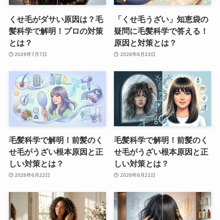
くせ毛がダサい原因は？毛
「くせ毛うざい」知恵袋の
髪科学で解明！プロの対策
疑問に毛髪科学で答える！
とは？
原因と対策とは？
2026年7月7日
2026年6月23日
毛髪科学で解明！前髪のく
毛髪科学で解明！前髪のく
せ毛がうざい根本原因と正
せ毛がうざい根本原因と正
しい対策とは？
しい対策とは？
2026年6月22日
2026年6月21日