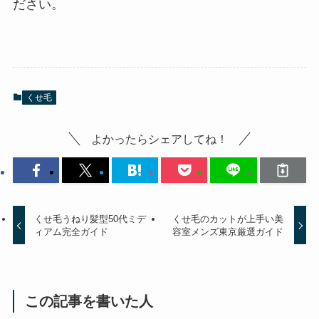
ださい。
くせ毛
よかったらシェアしてね！
くせ毛うねり髪型50代ミデ
くせ毛のカットが上手い美
ィアム完全ガイド
容室メンズ東京厳選ガイド
この記事を書いた人