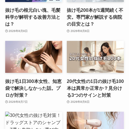
抜け毛の根元白い塊、毛髪
抜け毛200本が1週間続く不
科学が解明する改善方法と
安。専門家が解説する病院
は？
の目安とは？
2026年8月9日
2026年8月8日
抜け毛1日300本女性、知恵
20代女性の1日の抜け毛100
袋で解決しなかった話。プ
本は異常か正常か？見分け
ロが対策？
る3つのサインと対策
2026年8月7日
2026年8月6日