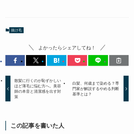
抜け毛
よかったらシェアしてね！
散髪に行くのが恥ずかしい
白髪、何歳まで染める？専
ほど薄毛に悩む方へ。美容
門家が解説するやめる判断
師の本音と清潔感を出す対
基準とは？
策
この記事を書いた人