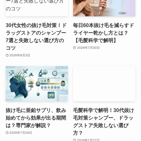
30代女性の抜け毛対策！ド
毎日60本抜け毛を減らすド
ラッグストアのシャンプー
ライヤー乾かし方とは？
7選と失敗しない選び方の
【毛髪科学で解明】
コツ
2026年7月30日
2026年8月3日
抜け毛に亜鉛サプリ、飲み
毛髪科学で解明！30代抜け
始めてから効果が出る期間
毛対策シャンプー、ドラッ
は？専門家が解説？
グストア失敗しない選び
方？
2026年7月26日
2026年7月22日