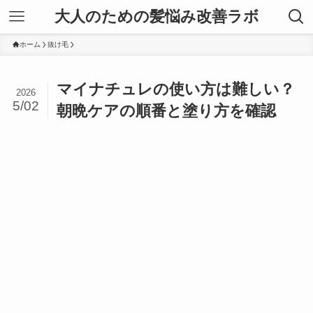
大人のための髪悩み改善ラボ
ホーム
抜け毛
マイナチュレの使い方は難しい？
2026
5/02
朝晩ケアの順番と塗り方を確認