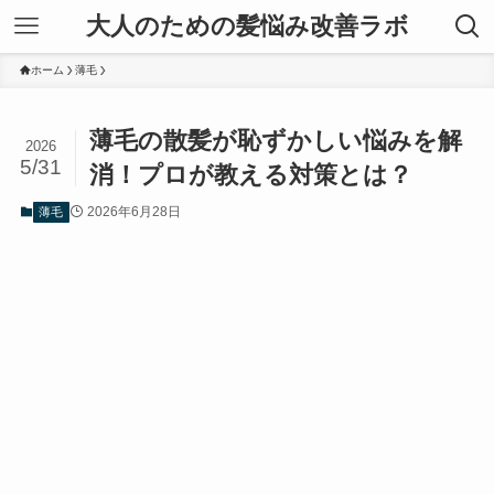
大人のための髪悩み改善ラボ
ホーム
薄毛
薄毛の散髪が恥ずかしい悩みを解
2026
5/31
消！プロが教える対策とは？
2026年6月28日
薄毛