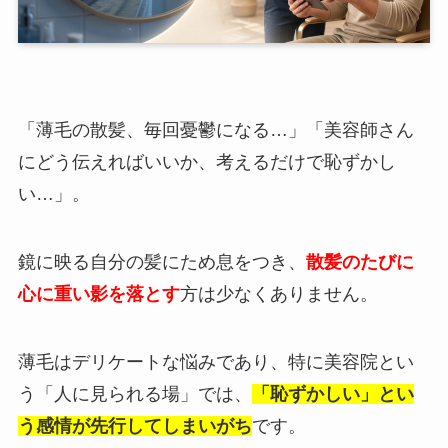
「薄毛の散髪、毎回憂鬱になる…」「美容師さん
にどう伝えればいいか、考えるだけで恥ずかし
い…」。
鏡に映る自分の髪にため息をつき、
散髪のたびに
心に重い影を落とす
方は少なくありません。
薄毛はデリケートな悩みであり、特に美容院とい
う「人に見られる場」では、
「恥ずかしい」とい
う感情が先行してしまいがち
です。