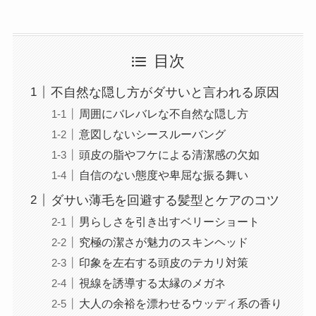
目次
不自然な隠し方がダサいと言われる原因
周囲にバレバレな不自然な隠し方
意図しないシースルーバング
頭皮の脂やフケによる清潔感の欠如
自信のない態度や卑屈な振る舞い
ダサい薄毛を回避する髪型とケアのコツ
男らしさを引き出すベリーショート
究極の潔さが魅力のスキンヘッド
印象を左右する頭皮のテカリ対策
視線を誘導する太縁のメガネ
大人の余裕を漂わせるウッディ系の香り