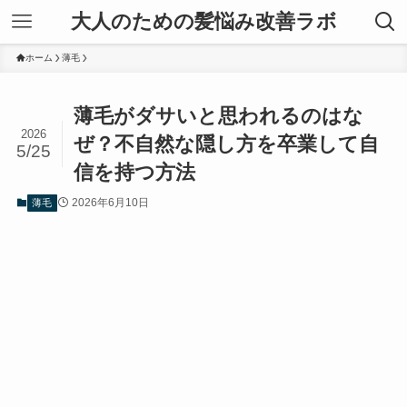
大人のための髪悩み改善ラボ
ホーム
薄毛
薄毛がダサいと思われるのはな
2026
ぜ？不自然な隠し方を卒業して自
5/25
信を持つ方法
2026年6月10日
薄毛